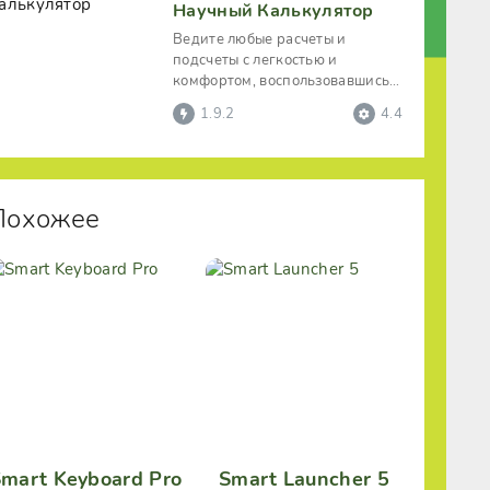
Научный Калькулятор
Ведите любые расчеты и
подсчеты с легкостью и
комфортом, воспользовавшись
суперсовременным цифровым
1.9.2
4.4
калькулятором
Похожее
mart Keyboard Pro
Smart Launcher 5