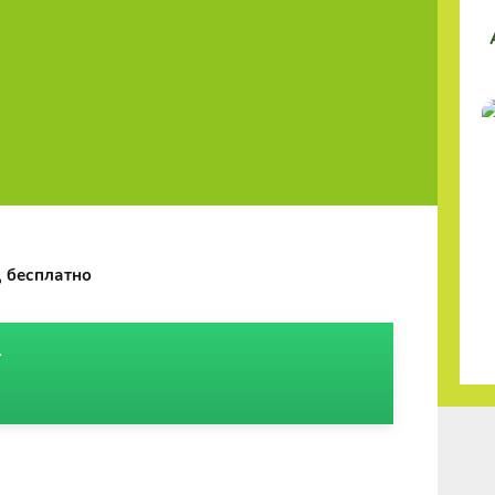
 бесплатно
1