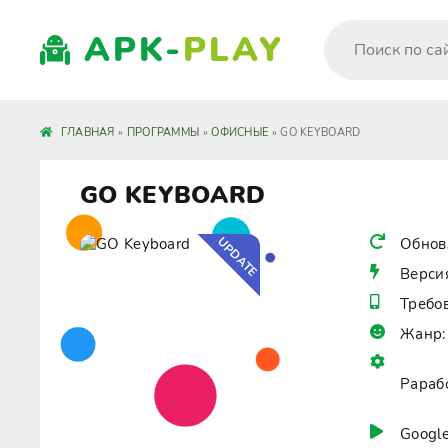
APK-
PLAY
ГЛАВНАЯ
»
ПРОГРАММЫ
»
ОФИСНЫЕ
» GO KEYBOARD
GO KEYBOARD
UPDATE
Обнов
Верси
Требо
Жанр:
Рараб
Google