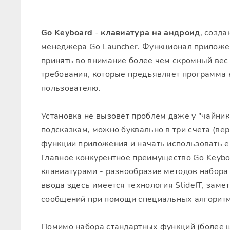
Go Keyboard
-
клавиатура на андроид
, созд
менеджера Go Launcher. Функционал приложе
принять во внимание более чем скромный вес
требования, которые предъявляет программа 
пользователю.
Установка не вызовет проблем даже у "чайни
подсказкам, можно буквально в три счета (вер
функции приложения и начать использовать е
Главное конкурентное преимущество Go Keyb
клавиатурами - разнообразие методов набора 
ввода здесь имеется технология SlideIT, зам
сообщений при помощи специальных алгоритм
Помимо набора стандартных функций (более ш