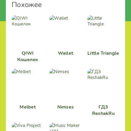
Похожее
QIWI
Wallet
Little Triangle
Кошелек
Melbet
Nimses
ГДЗ
ReshakRu