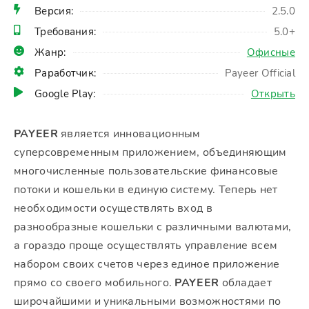
Версия:
2.5.0
Требования:
5.0+
Жанр:
Офисные
Раработчик:
Payeer Official
Google Play:
Открыть
PAYEER
является инновационным
суперсовременным приложением, объединяющим
многочисленные пользовательские финансовые
потоки и кошельки в единую систему. Теперь нет
необходимости осуществлять вход в
разнообразные кошельки с различными валютами,
а гораздо проще осуществлять управление всем
набором своих счетов через единое приложение
прямо со своего мобильного.
PAYEER
обладает
широчайшими и уникальными возможностями по