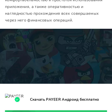
комфортабельностью и простотой использования
приложения, а также оперативностью и
наглядностью прохождения всех совершаемых
через него финансовых операций.
Скачать PAYEER Андроид бесплатно