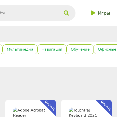
Игры
Мультимедиа
Навигация
Обучение
Офисные
UPDATE
UPDATE