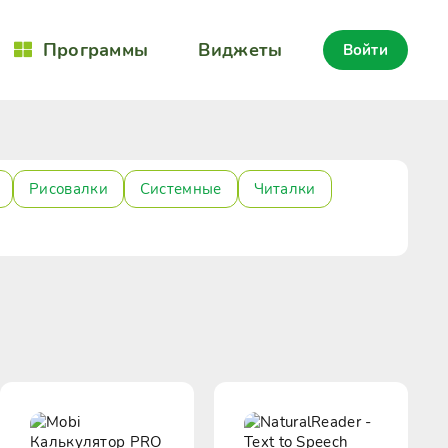
Программы
Виджеты
Войти
Рисовалки
Системные
Читалки