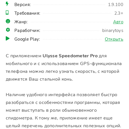
Версия:
1.9.100
Требования:
2.3+
Жанр:
Авто
Раработчик:
binarytoys
Google Play:
Открыть
С приложением
Ulysse Speedometer Pro
для
мобильного и с использованием GPS-функционала
телефона можно легко узнать скорость, с которой
движется Ваш стальной конь.
Наличие удобного интерфейса позволяет быстро
разобраться с особенностями программы, которая
может выступать в роли обыкновенного
спидометра. К тому же, приложение имеет еще
целый перечень дополнительных полезных опций.