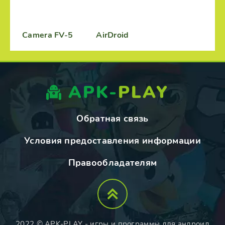
Camera FV-5
AirDroid
APK-
PLAY
Обратная связь
Условия предоставления информации
Правообладателям
2022 © APK-PLAY - игры и программы для андроид