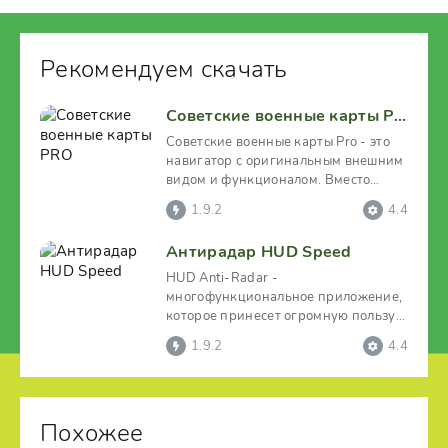
Рекомендуем скачать
Советские военные карты PRO
Советские военные карты Pro - это
навигатор с оригинальным внешним
видом и функционалом. Вместо
привычных карт в нем
1.9.2
4.4
Антирадар HUD Speed
HUD Anti-Radar -
многофункциональное приложение,
которое принесет огромную пользу
автовладельцам, минимизируя риск
1.9.2
4.4
Похожее