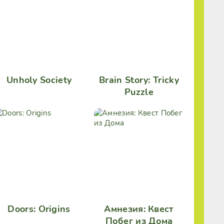
Unholy Society
Brain Story: Tricky
Puzzle
Doors: Origins
Амнезия: Квест
Побег из Дома