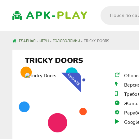
APK-
PLAY
ГЛАВНАЯ
»
ИГРЫ
»
ГОЛОВОЛОМКИ
» TRICKY DOORS
TRICKY DOORS
UPDATE
Обнов
Верси
Требо
Жанр:
Рараб
Google