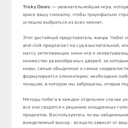
Tricky Doors
— увлекательнейшая игра, которая
красе вашу смекалку, чтобы триумфально спр
успешно выбраться из всех комнат.
Этот достойный представитель жанра "побег и
and-click предлагает на суд взыскательной, и
массу затягивающих мини-игр и захватывающи
множество разнообразных дверей, за которы
миры, самые обыденные и самые сюрреалисти
формулируется элементарно: необходимо люб
локацию, в которую мы заброшены, открыв по
Методы побега в каждом отдельном случае ун
все они сводятся к решению изощренных гол
предметов. Воспользуетесь ли вы найденными
вожделенный выход - всецело зависит от ваш