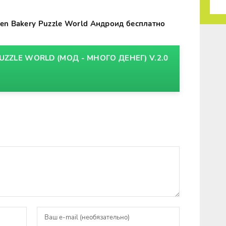
ken Bakery Puzzle World Андроид бесплатно
UZZLE WORLD (МОД - МНОГО ДЕНЕГ) V.2.0