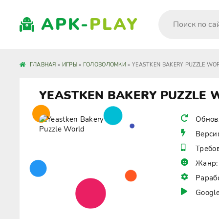
APK-
PLAY
ГЛАВНАЯ
»
ИГРЫ
»
ГОЛОВОЛОМКИ
» YEASTKEN BAKERY PUZZLE WO
YEASTKEN BAKERY PUZZLE 
Обнов
Верси
Требо
Жанр:
Рараб
Google