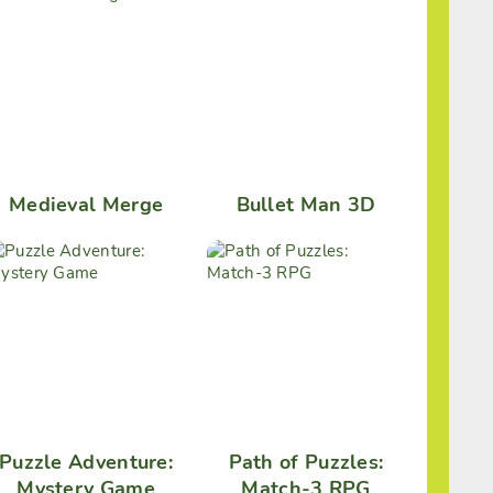
Medieval Merge
Bullet Man 3D
Puzzle Adventure:
Path of Puzzles:
Mystery Game
Match-3 RPG