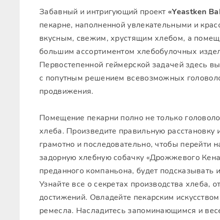
Забавный и интригующий проект
«Yeastken Ba
пекарне, наполненной увлекательными и кра
вкусным, свежим, хрустящим хлебом, а поме
большим ассортиментом хлебобулочных изделий
Первостепенной геймерской задачей здесь вы
с попутным решением всевозможных головоло
продвижения.
Помещение пекарни полно не только головоло
хлеба. Произведите правильную расстановку и
грамотно и последовательно, чтобы перейти н
задорную хлебную собачку «Дрожжевого Кена»
преданного компаньона, будет подсказывать 
Узнайте все о секретах производства хлеба, 
достижений. Овладейте пекарским искусством
ремесла. Насладитесь запоминающимся и ве