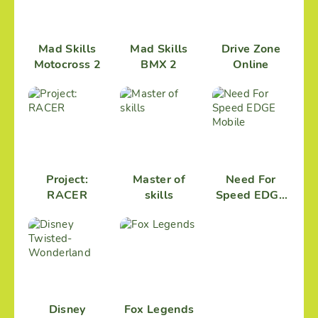
Mad Skills
Mad Skills
Drive Zone
Motocross 2
BMX 2
Online
Project:
Master of
Need For
RACER
skills
Speed EDGE
Mobile
Disney
Fox Legends