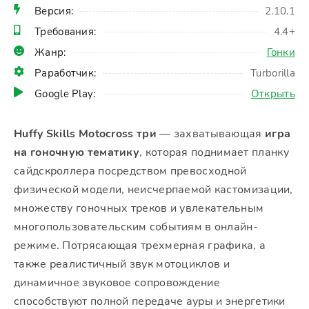
Версия:
2.10.1
Требования:
4.4+
Жанр:
Гонки
Раработчик:
Turborilla
Google Play:
Открыть
Huffy Skills Motocross три
— захватывающая
игра
на гоночную тематику
, которая поднимает планку
сайдскроллера посредством превосходной
физической модели, неисчерпаемой кастомизации,
множеству гоночных треков и увлекательным
многопользовательским событиям в онлайн-
режиме. Потрясающая трехмерная графика, а
также реалистичный звук мотоциклов и
динамичное звуковое сопровождение
способствуют полной передаче ауры и энергетики