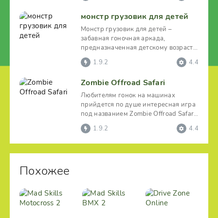
монстр грузовик для детей
Монстр грузовик для детей –
забавная гоночная аркада,
предназначенная детскому возрасту
с ярким мультяшным оформлением
1.9.2
4.4
Zombie Offroad Safari
Любителям гонок на машинах
прийдется по душе интересная игра
под названием Zombie Offroad Safari.
Пользователю
1.9.2
4.4
Похожее