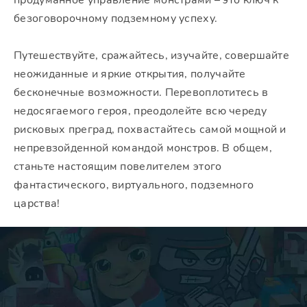
продуманное управление монстрами – это ключ к
безоговорочному подземному успеху.
Путешествуйте, сражайтесь, изучайте, совершайте
неожиданные и яркие открытия, получайте
бесконечные возможности. Перевоплотитесь в
недосягаемого героя, преодолейте всю череду
рисковых преград, похвастайтесь самой мощной и
непревзойденной командой монстров. В общем,
станьте настоящим повелителем этого
фантастического, виртуального, подземного
царства!