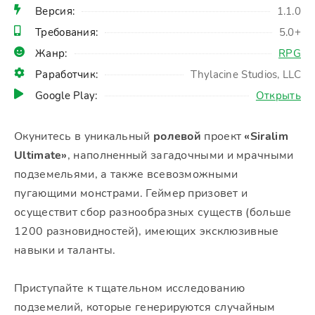
Версия:
1.1.0
Требования:
5.0+
Жанр:
RPG
Раработчик:
Thylacine Studios, LLC
Google Play:
Открыть
Окунитесь в уникальный
ролевой
проект
«Siralim
Ultimate»
, наполненный загадочными и мрачными
подземельями, а также всевозможными
пугающими монстрами. Геймер призовет и
осуществит сбор разнообразных существ (больше
1200 разновидностей), имеющих эксклюзивные
навыки и таланты.
Приступайте к тщательном исследованию
подземелий, которые генерируются случайным