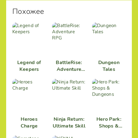
Похожее
Legend of
BattleRise:
Dungeon
Keepers
Adventure
Tales
RPG
Heroes
Ninja Return:
Hero Park:
Charge
Ultimate Skill
Shops &
Dungeons