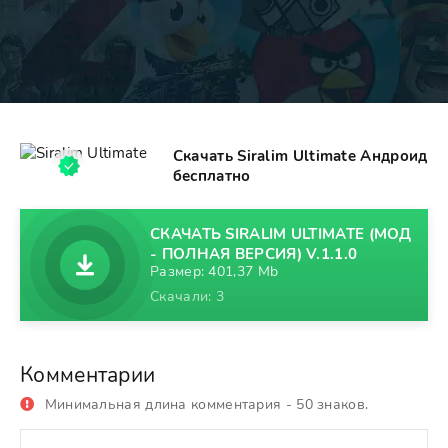
Скачать Siralim Ultimate Андроид
бесплатно
СКАЧАТЬ SIRALIM ULTIMATE (МОД
- ПОЛНАЯ ВЕРСИЯ) V.1.1.0
Размер: 401,37 Mb
Скачали: 3
Комментарии
Минимальная длина комментария - 50 знаков.